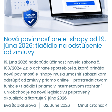
Nová povinnosť pre e-shopy od 19.
júna 2026: tlačidlo na odstúpenie
od zmluvy
19. júna 2026 nadobúda účinnosť novela zákona č.
108/2024 Z.z. o ochrane spotrebiteľa, ktorá prináša
novú povinnosť: e-shopy musia umožniť zákazníkom
odstúpiť od zmluvy priamo online – prostredníctvom
funkcie (tlačidla) priamo v internetovom rozhraní.
UNIobchod je na novú legislatívu pripravený –
aktualizácia štartuje 9. júna 2026.
Eva Šablatúrová
02. June 2026
Minút čítania: 4