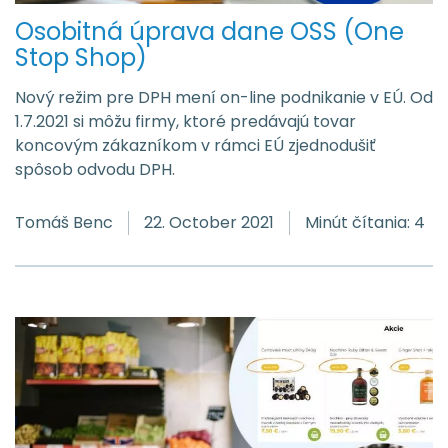
Osobitná úprava dane OSS (One
Stop Shop)
Nový režim pre DPH mení on-line podnikanie v EÚ. Od
1.7.2021 si môžu firmy, ktoré predávajú tovar
koncovým zákazníkom v rámci EÚ zjednodušiť
spôsob odvodu DPH.
Tomáš Benc
22. October 2021
Minút čítania: 4