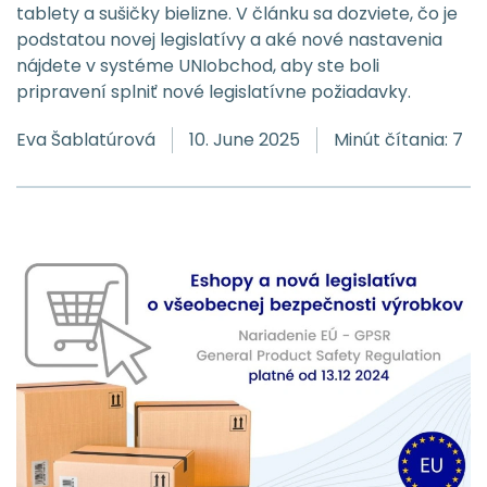
tablety a sušičky bielizne. V článku sa dozviete, čo je
podstatou novej legislatívy a aké nové nastavenia
nájdete v systéme UNIobchod, aby ste boli
pripravení splniť nové legislatívne požiadavky.
Eva Šablatúrová
10. June 2025
Minút čítania: 7