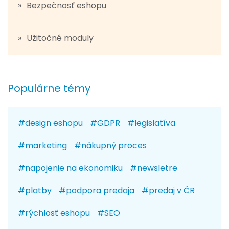
Bezpečnosť eshopu
Užitočné moduly
design eshopu
GDPR
legislatíva
marketing
nákupný proces
napojenie na ekonomiku
newsletre
platby
podpora predaja
predaj v ČR
rýchlosť eshopu
SEO