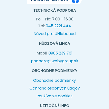
TECHNICKÁ PODPORA
Po - Pia: 7.00 - 16.00
Tel:
045 2221 444
Návod pre UNIobchod
NÚDZOVÁ LINKA
Mobil:
0905 239 761
podpora@webygroup.sk
OBCHODNÉ PODMIENKY
Obchodné podmienky
Ochrana osobných údajov
Používanie cookies
UŽITOČNÉ INFO