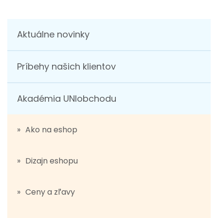
Aktuálne novinky
Príbehy našich klientov
Akadémia UNIobchodu
Ako na eshop
Dizajn eshopu
Ceny a zľavy