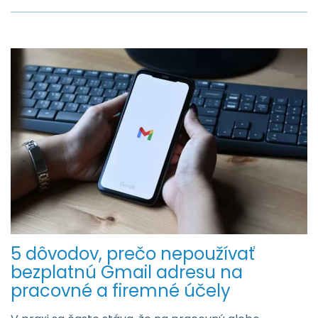
5 dôvodov, prečo nepoužívať
bezplatnú Gmail adresu na
pracovné a firemné účely