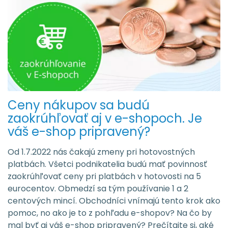
Ceny nákupov sa budú
zaokrúhľovať aj v e-shopoch. Je
váš e-shop pripravený?
Od 1.7.2022 nás čakajú zmeny pri hotovostných
platbách. Všetci podnikatelia budú mať povinnosť
zaokrúhľovať ceny pri platbách v hotovosti na 5
eurocentov. Obmedzí sa tým používanie 1 a 2
centových mincí. Obchodníci vnímajú tento krok ako
pomoc, no ako je to z pohľadu e-shopov? Na čo by
mal byť aj váš e-shop pripravený? Prečítajte si, aké