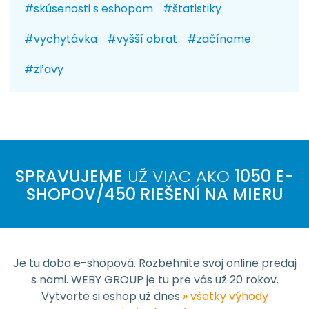
skúsenosti s eshopom
štatistiky
vychytávka
vyšší obrat
začíname
zľavy
SPRAVUJEME
UŽ VIAC AKO
1050 E-
SHOPOV/450 RIEŠENÍ NA MIERU
Je tu doba e-shopová. Rozbehnite svoj online predaj
s nami. WEBY GROUP je tu pre vás už 20 rokov.
Vytvorte si eshop už dnes
» všetky výhody