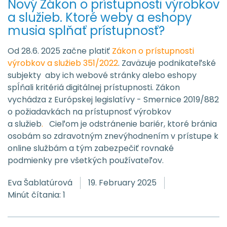
Nový Zákon o prístupnosti výrobkov
a služieb. Ktoré weby a eshopy
musia splňať prístupnosť?
Od 28.6. 2025 začne platiť
Zákon o prístupnosti
výrobkov a služieb 351/2022
. Zaväzuje podnikateľské
subjekty aby ich webové stránky alebo eshopy
spĺňali kritériá digitálnej prístupnosti. Zákon
vychádza z Európskej legislatívy - Smernice 2019/882
o požiadavkách na prístupnosť výrobkov
a služieb
.
Cieľom je odstránenie bariér, ktoré bránia
osobám so zdravotným znevýhodnením v prístupe k
online službám a tým zabezpečiť rovnaké
podmienky pre všetkých používateľov.
Eva Šablatúrová
19. February 2025
Minút čítania: 1