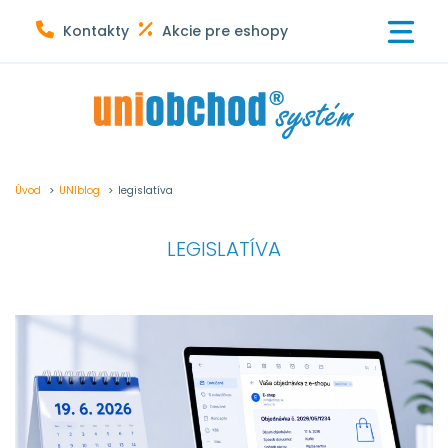
Vyskúšať eshop
Kontakty
Akcie pre eshopy
Úvod
>
UNIblog
>
legislatíva
LEGISLATÍVA