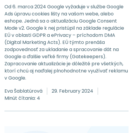
Od 6. marca 2024 Google vyžaduje v službe Google
Ads úpravu cookies lišty na vašom webe, alebo
eshope. Jedná sa o aktualizáciu Google Consent
Mode v2. Google k nej pristúpil na základe regulácie
EÚ v oblasti GDPR a ePrivacy – príchodom DMA
(Digital Marketing Acts). EÚ týmto prenáša
zodpovednosť za ukladanie a spracovanie dát na
Google a ďalšie veľké firmy (Gatekeepers).
Zapracovanie aktualizácie je dôležité pre všetkých,
ktorí chcú aj naďalej plnohodnotne využívať reklamu
v Google.
Eva Šablatúrová
29. February 2024
Minút čítania: 4