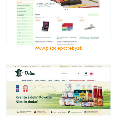
www.pisaciepotreby.sk