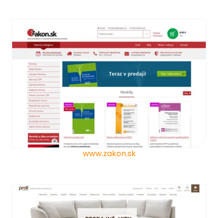
www.zakon.sk