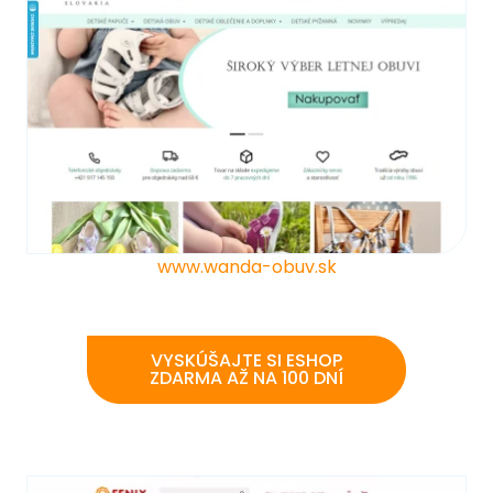
www.wanda-obuv.sk
VYSKÚŠAJTE SI ESHOP
ZDARMA AŽ NA 100 DNÍ