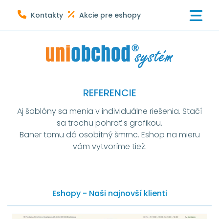
Vyskúšať eshop
Kontakty
Akcie pre eshopy
REFERENCIE
Aj šablóny sa menia v individuálne riešenia. Stačí
sa trochu pohrať s grafikou.
Baner tomu dá osobitný šmrnc. Eshop na mieru
vám vytvoríme tiež.
Eshopy - Naši najnovší klienti