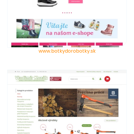
www.botkydorobotky.sk