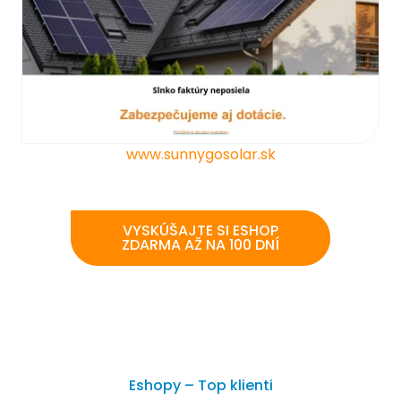
www.sunnygosolar.sk
VYSKÚŠAJTE SI ESHOP
ZDARMA AŽ NA 100 DNÍ
Eshopy – Top klienti