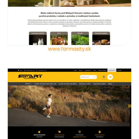
www.farmasity.sk