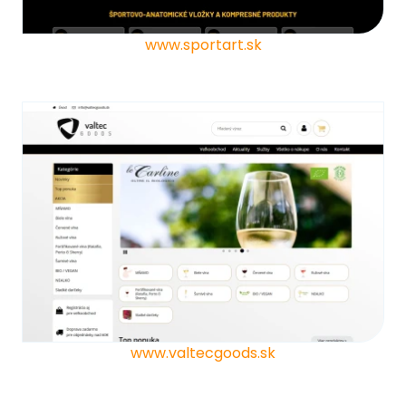
www.sportart.sk
www.valtecgoods.sk