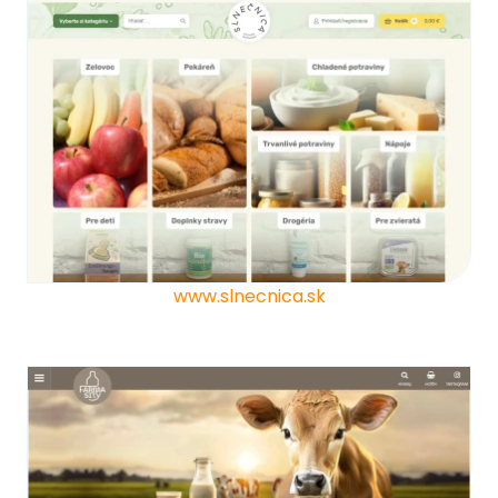
www.slnecnica.sk