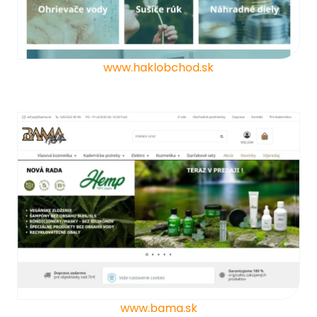
www.haklobchod.sk
www.bama.sk