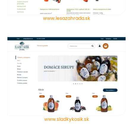
www.lesazahrada.sk
www.sladkykosik.sk