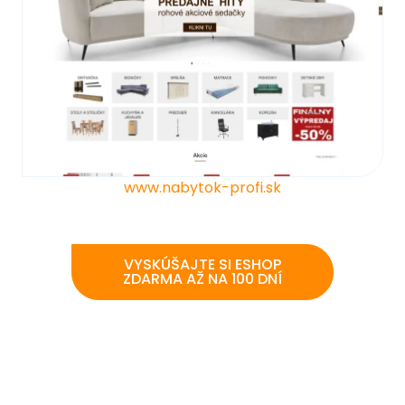
www.nabytok-profi.sk
VYSKÚŠAJTE SI ESHOP
ZDARMA AŽ NA 100 DNÍ