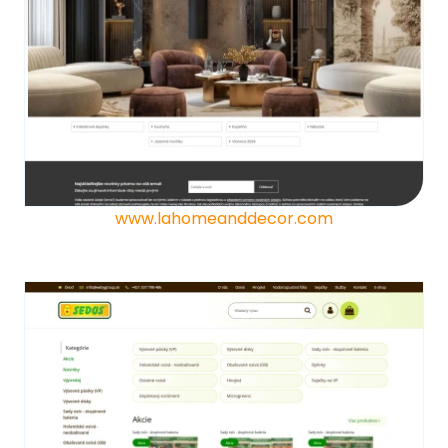
www.lahomeanddecor.com