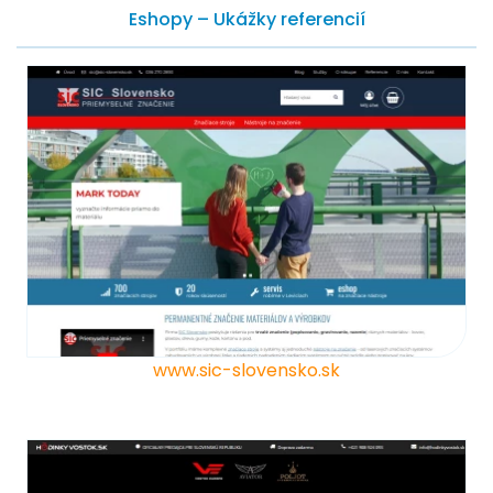
Eshopy – Ukážky referencií
www.sic-slovensko.sk