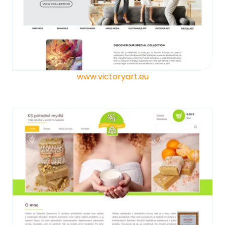
www.victoryart.eu