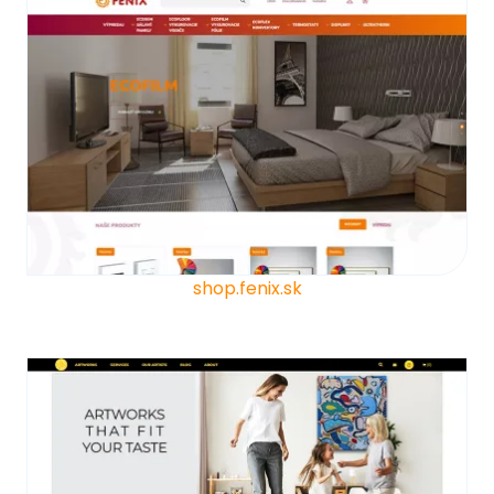
shop.fenix.sk