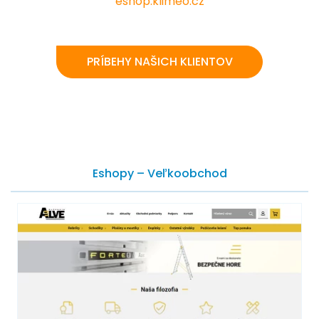
eshop.klimeo.cz
PRÍBEHY NAŠICH KLIENTOV
Eshopy – Veľkoobchod