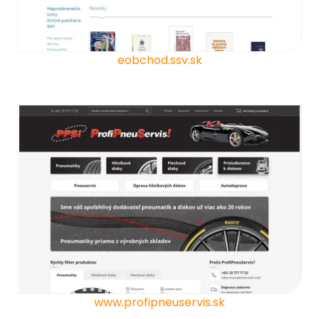
eobchod.ssv.sk
www.profipneuservis.sk